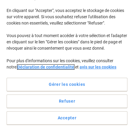
En cliquant sur "Accepter", vous acceptez le stockage de cookies
sur votre appareil. Si vous souhaitez refuser l'utilisation des
cookies non essentiels, veuillez sélectionner "Refuser".
Vous pouvez à tout moment accéder à votre sélection et l'adapter
en cliquant sur le lien "Gérer les cookies" dans le pied de page et
révoquer ainsi le consentement que vous avez donné.
Pour plus d'informations sur les cookies, veuillez consulter
notre
Déclaration de confidentialité
et
avis sur les cookies
Gérer les cookies
Refuser
Un talent universel pour vos impressions en volume
quotidiennes
Accepter
Adapté à une utilisation quotidienne même intensive, avec le
papier multifonction Data Copy Everyday vous obtiendrez un
résultat optimal pour toutes vos impressions.