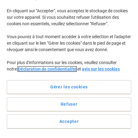
En cliquant sur "Accepter", vous acceptez le stockage de cookies
sur votre appareil. Si vous souhaitez refuser l'utilisation des
cookies non essentiels, veuillez sélectionner "Refuser".
Vous pouvez à tout moment accéder à votre sélection et l'adapter
en cliquant sur le lien "Gérer les cookies" dans le pied de page et
révoquer ainsi le consentement que vous avez donné.
Pour plus d'informations sur les cookies, veuillez consulter
notre
Déclaration de confidentialité
et
avis sur les cookies
Gérer les cookies
Refuser
Le choix écologique
Brilliant paper engineered to be kind to the environment and your
Accepter
wallet, the Discovery 75 g/m² A4 printer paper offers you fantastic
performance.
Voir toute la description