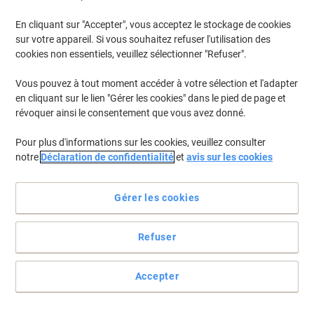
En cliquant sur "Accepter", vous acceptez le stockage de cookies
sur votre appareil. Si vous souhaitez refuser l'utilisation des
cookies non essentiels, veuillez sélectionner "Refuser".
Vous pouvez à tout moment accéder à votre sélection et l'adapter
en cliquant sur le lien "Gérer les cookies" dans le pied de page et
révoquer ainsi le consentement que vous avez donné.
Pour plus d'informations sur les cookies, veuillez consulter
notre
Déclaration de confidentialité
et
avis sur les cookies
Gérer les cookies
Refuser
Des impressions parfaitement pro avec le papier HP
La première impression est tellement importante ! Alors ne ratez
Accepter
pas votre coup et confiez vos impressions au papier HP premium.
Voir toute la description