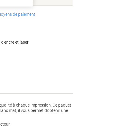
oyens de paiement
d'encre et laser
 qualité à chaque impression. Ce paquet
blanc mat, il vous permet d’obtenir une
cteur.