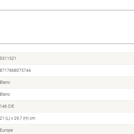
5311521
8717868075744
Blanc
Blanc
146 CIE
21 (L) x 29,7 (H) cm
Europe