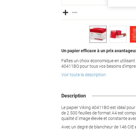
Un papier efficace à un prix avantageu
Faîtes un choix économique en utilisant 
40411BO pour tous vos besoins d’impre
Voir toute la description
Description
Le papier Viking 40411BO est idéal pour
de 2 500 feuilles de format A4 est compat
qualité d´image élevée et constante ave
Avec un degré de blancheur de 146 CIE et