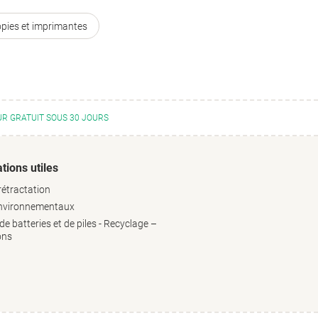
opies et imprimantes
R GRATUIT SOUS 30 JOURS
tions utiles
rétractation
environnementaux
e batteries et de piles - Recyclage –
ons