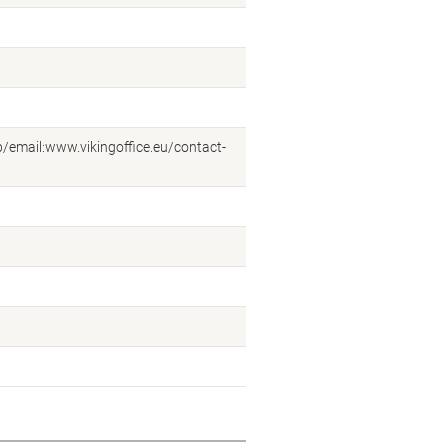
eb/email:www.vikingoffice.eu/contact-