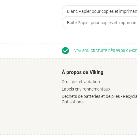
Blanc Papier pour copies et imprima
Boîte Papier pour copies et impriman
LIVRAISON GRATUITE DÈS 99,00 € (HO
À propos de Viking
Droit de rétractation
Labels environnementaux
Déchets de batteries et de piles - Recycl
Cotisations