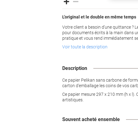
L’original et le double en même temps
Votre client a besoin d’une quittance ? 
pour documents écrits à la main dans un 
pratique et vous rend immédiatement se
Voir toute la description
Description
Ce papier Pelikan sans carbone de format
carton d’emballage les coins de vos ca
Ce papier mesure 297 x 210 mm (h x l). C
artistiques.
Souvent acheté ensemble