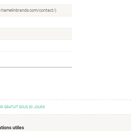
ww.hamelinbrands.com/contact/)
R GRATUIT SOUS 30 JOURS
tions utiles