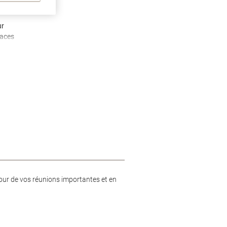
ur
faces
 jour de vos réunions importantes et en