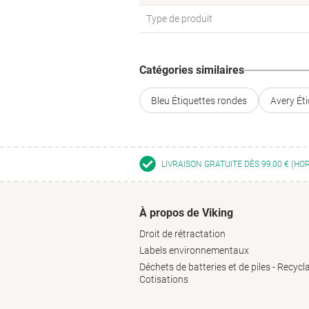
Type de produit
Catégories similaires
Bleu Étiquettes rondes
Avery Ét
LIVRAISON GRATUITE DÈS 99,00 € (HO
À propos de Viking
Droit de rétractation
Labels environnementaux
Déchets de batteries et de piles - Recycl
Cotisations