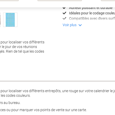
104 Étiquettes par paquet
Adhésif puissant et durable
Idéales pour le codage coule
Compatibles avec divers sur
Voir plus
 pour localiser vos différents
 le jour de vos réunions
és. Rien de tel que les codes
 pour localiser vos différents entrepôts, une rouge sur votre calendrier le
 les codes couleurs.
rs au bureau.
nces ou pour marquer vos points de vente sur une carte.