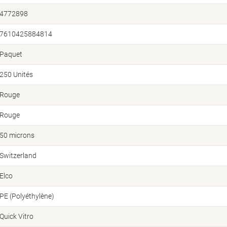
4772898
7610425884814
Paquet
250 Unités
Rouge
Rouge
50 microns
Switzerland
Elco
PE (Polyéthylène)
Quick Vitro