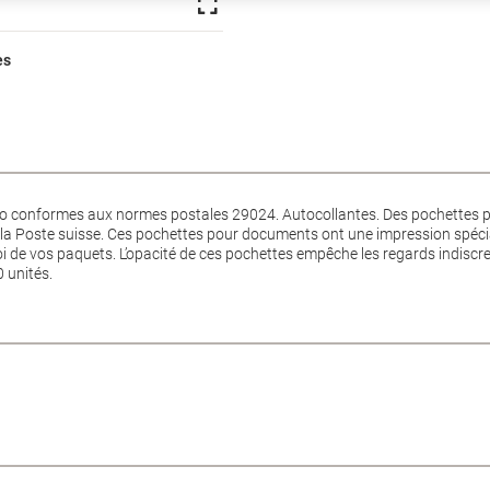
es
o conformes aux normes postales 29024. Autocollantes. Des pochettes p
 la Poste suisse. Ces pochettes pour documents ont une impression spéci
nvoi de vos paquets. L’opacité de ces pochettes empêche les regards indiscre
 unités.