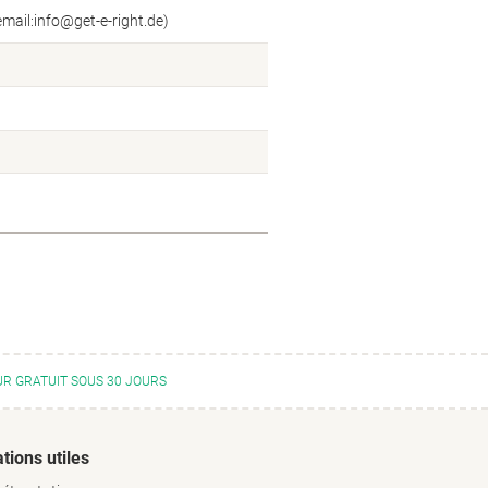
mail:info@get-e-right.de)
R GRATUIT SOUS 30 JOURS
tions utiles