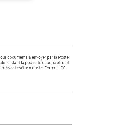
our documents à envoyer par la Poste.
ale rendant la pochette opaque offrant
ts. Avec fenêtre à droite. Format : C5.