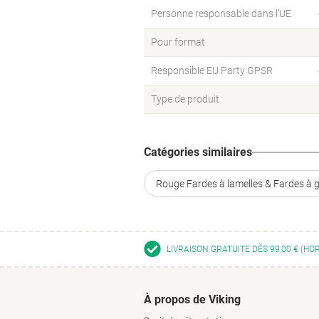
Personne responsable dans l’UE
Pour format
Responsible EU Party GPSR
Type de produit
Catégories similaires
Rouge Fardes à lamelles & Fardes à gl
LIVRAISON GRATUITE DÈS 99,00 € (HO
À propos de Viking