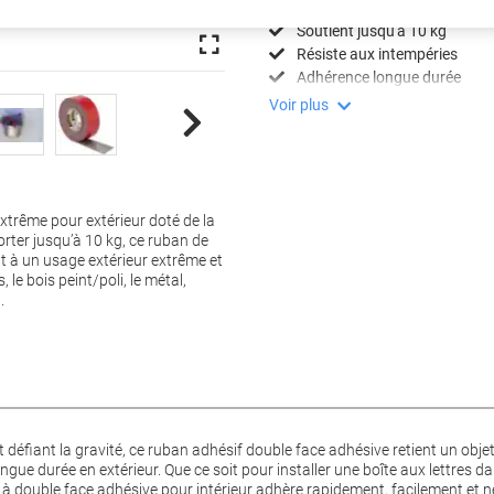
Adhésif permanent puissant
Soutient jusqu'à 10 kg
Résiste aux intempéries
Adhérence longue durée
Voir plus
trême pour extérieur doté de la
ter jusqu’à 10 kg, ce ruban de
t à un usage extérieur extrême et
, le bois peint/poli, le métal,
.
défiant la gravité, ce ruban adhésif double face adhésive retient un objet 
ngue durée en extérieur. Que ce soit pour installer une boîte aux lettres 
à double face adhésive pour intérieur adhère rapidement, facilement et ne