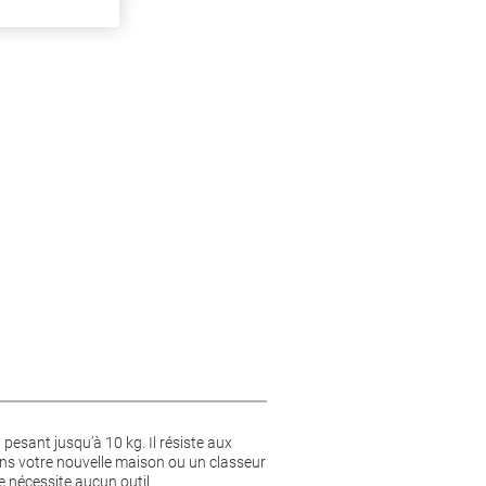
pesant jusqu’à 10 kg. Il résiste aux
dans votre nouvelle maison ou un classeur
 nécessite aucun outil.