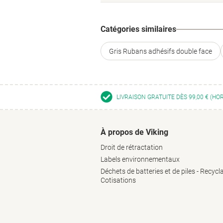
Catégories similaires
Gris Rubans adhésifs double face
LIVRAISON GRATUITE DÈS 99,00 € (HO
À propos de Viking
Droit de rétractation
Labels environnementaux
Déchets de batteries et de piles - Recycl
Cotisations