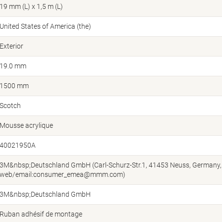
19 mm (L) x 1,5 m (L)
United States of America (the)
Exterior
19.0 mm
1500 mm
Scotch
Mousse acrylique
40021950A
3M&nbsp;Deutschland GmbH (Carl-Schurz-Str.1, 41453 Neuss, Germany,
web/email:consumer_emea@mmm.com)
3M&nbsp;Deutschland GmbH
Ruban adhésif de montage