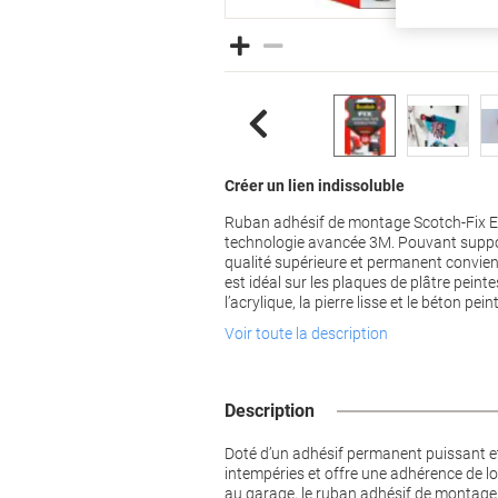
Créer un lien indissoluble
Ruban adhésif de montage Scotch-Fix Ex
technologie avancée 3M. Pouvant suppor
qualité supérieure et permanent convien
est idéal sur les plaques de plâtre peintes
l’acrylique, la pierre lisse et le béton peint
Voir toute la description
Description
Doté d’un adhésif permanent puissant et 
intempéries et offre une adhérence de lo
au garage, le ruban adhésif de montage 