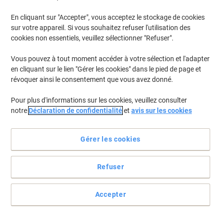
En cliquant sur "Accepter", vous acceptez le stockage de cookies
sur votre appareil. Si vous souhaitez refuser l'utilisation des
cookies non essentiels, veuillez sélectionner "Refuser".
Vous pouvez à tout moment accéder à votre sélection et l'adapter
en cliquant sur le lien "Gérer les cookies" dans le pied de page et
révoquer ainsi le consentement que vous avez donné.
Pour plus d'informations sur les cookies, veuillez consulter
notre
Déclaration de confidentialité
et
avis sur les cookies
Gérer les cookies
Refuser
Renforcé et résistant aux intempéries
Réparer, fixer, emballer, renforcer, isoler, marquer. Tout cela et
Accepter
encore plus avec le ruban adhésif Extra Power de Tesa.
Voir toute la description