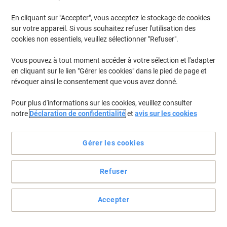
En cliquant sur "Accepter", vous acceptez le stockage de cookies
sur votre appareil. Si vous souhaitez refuser l'utilisation des
cookies non essentiels, veuillez sélectionner "Refuser".
Vous pouvez à tout moment accéder à votre sélection et l'adapter
en cliquant sur le lien "Gérer les cookies" dans le pied de page et
révoquer ainsi le consentement que vous avez donné.
Pour plus d'informations sur les cookies, veuillez consulter
notre
Déclaration de confidentialité
et
avis sur les cookies
Gérer les cookies
Refuser
Pratiquement invisible sur presque toutes les surfaces
Accepter
Voir toute la description
Achetez Plus,
Dépensez Moins