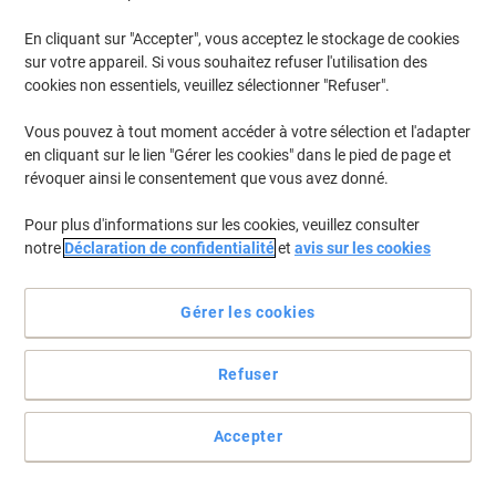
En cliquant sur "Accepter", vous acceptez le stockage de cookies
sur votre appareil. Si vous souhaitez refuser l'utilisation des
cookies non essentiels, veuillez sélectionner "Refuser".
Vous pouvez à tout moment accéder à votre sélection et l'adapter
en cliquant sur le lien "Gérer les cookies" dans le pied de page et
révoquer ainsi le consentement que vous avez donné.
Pour plus d'informations sur les cookies, veuillez consulter
notre
Déclaration de confidentialité
et
avis sur les cookies
Gérer les cookies
Refuser
Idéales pour vos envois postaux
Voir toute la description
Accepter
Seulement
€20,69
Paquet