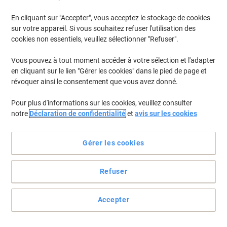
En cliquant sur "Accepter", vous acceptez le stockage de cookies
sur votre appareil. Si vous souhaitez refuser l'utilisation des
cookies non essentiels, veuillez sélectionner "Refuser".
Vous pouvez à tout moment accéder à votre sélection et l'adapter
en cliquant sur le lien "Gérer les cookies" dans le pied de page et
révoquer ainsi le consentement que vous avez donné.
Pour plus d'informations sur les cookies, veuillez consulter
notre
Déclaration de confidentialité
et
avis sur les cookies
Gérer les cookies
Refuser
À confectionner soi-même.
Avec les 2 jeux de caractère en caoutchouc et 3 et 4 mm de
Accepter
hauteur et une pincette crée vos tampons personnalisés
Voir toute la description