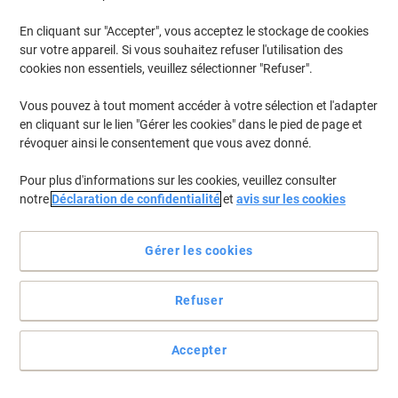
En cliquant sur "Accepter", vous acceptez le stockage de cookies
sur votre appareil. Si vous souhaitez refuser l'utilisation des
cookies non essentiels, veuillez sélectionner "Refuser".
Vous pouvez à tout moment accéder à votre sélection et l'adapter
en cliquant sur le lien "Gérer les cookies" dans le pied de page et
révoquer ainsi le consentement que vous avez donné.
Pour plus d'informations sur les cookies, veuillez consulter
notre
Déclaration de confidentialité
et
avis sur les cookies
Gérer les cookies
Remplacez l'écriture par l'empreinte.
Refuser
Très pratique, une molette permet d'ajuster facilement et
manuellement la date actuelle.
Accepter
Voir toute la description
Achetez Plus,
Dépensez Moins