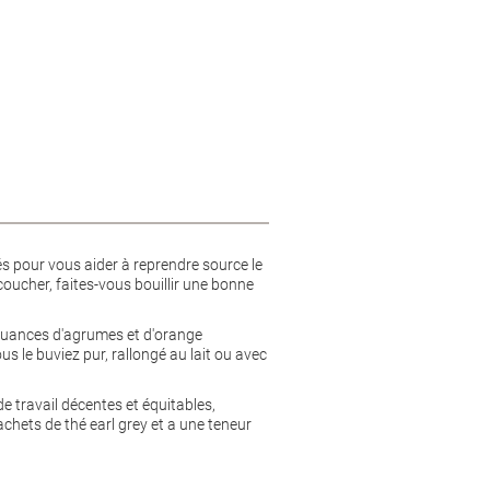
s pour vous aider à reprendre source le
coucher, faites-vous bouillir une bonne
s nuances d'agrumes et d'orange
 le buviez pur, rallongé au lait ou avec
de travail décentes et équitables,
chets de thé earl grey et a une teneur