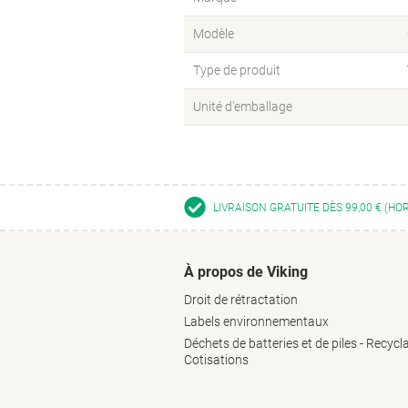
Modèle
Type de produit
Unité d'emballage
LIVRAISON GRATUITE DÈS 99,00 € (HO
À propos de Viking
Droit de rétractation
Labels environnementaux
Déchets de batteries et de piles - Recycl
Cotisations