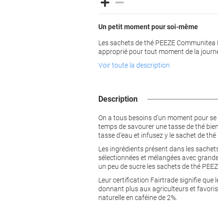
Un petit moment pour soi-même
Les sachets de thé PEEZE Communitea K
approprié pour tout moment de la journ
Voir toute la description
Description
On a tous besoins d’un moment pour se r
temps de savourer une tasse de thé bien 
tasse d’eau et infusez y le sachet de thé
Les ingrédients présent dans les sachets
sélectionnées et mélangées avec grande p
un peu de sucre les sachets de thé PE
Leur certification Fairtrade signifie que
donnant plus aux agriculteurs et favori
naturelle en caféine de 2%.