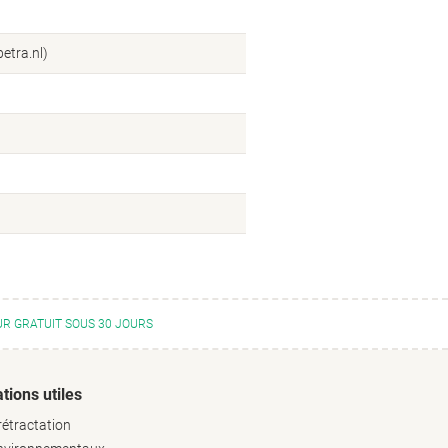
etra.nl)
R GRATUIT SOUS 30 JOURS
tions utiles
rétractation