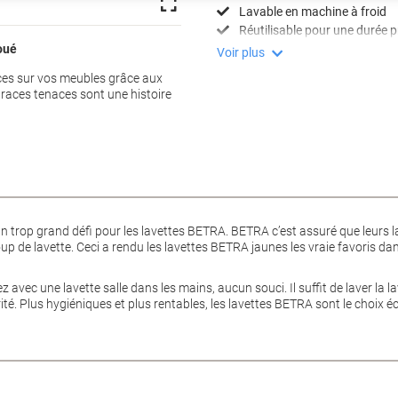
Lavable en machine à froid
Réutilisable pour une durée 
joué
Voir plus
aces sur vos meubles grâce aux
traces tenaces sont une histoire
 un trop grand défi pour les lavettes BETRA. BETRA c’est assuré que leurs
up de lavette. Ceci a rendu les lavettes BETRA jaunes les vraie favoris da
 avec une lavette salle dans les mains, aucun souci. Il suffit de laver la 
urité. Plus hygiéniques et plus rentables, les lavettes BETRA sont le choix 