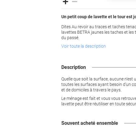
Un petit coup de lavette et le tour est 
Dites Au revoir au traces et taches ten
lavettes BETRA jaunes les taches et les 
du passé.
Voir toute la description
Description
Quelle que soit la surface, aucune n'est
toutes les surfaces ayant besoin d’un co
et de domiciles à travers le pays.
Le ménage est fait et vous vous retrouvez
lavette peut être réutiliser en toute séc
Souvent acheté ensemble