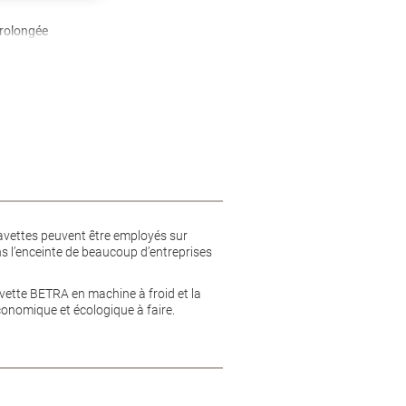
prolongée
 lavettes peuvent être employés sur
ns l’enceinte de beaucoup d’entreprises
lavette BETRA en machine à froid et la
économique et écologique à faire.