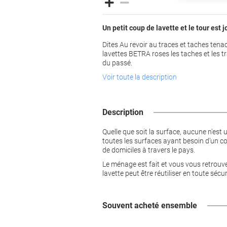
Un petit coup de lavette et le tour est 
Dites Au revoir au traces et taches ten
lavettes BETRA roses les taches et les t
du passé.
Voir toute la description
Description
Quelle que soit la surface, aucune n'est
toutes les surfaces ayant besoin d’un co
de domiciles à travers le pays.
Le ménage est fait et vous vous retrouvez
lavette peut être réutiliser en toute séc
Souvent acheté ensemble