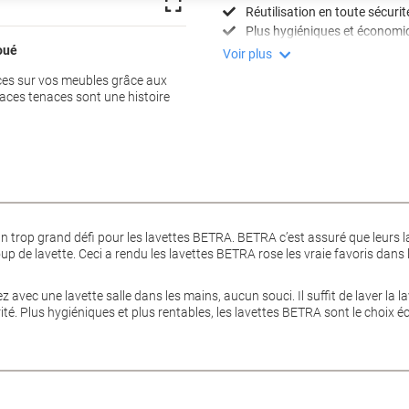
Réutilisation en toute sécurit
Plus hygiéniques et économi
joué
Voir plus
aces sur vos meubles grâce aux
races tenaces sont une histoire
 un trop grand défi pour les lavettes BETRA. BETRA c’est assuré que leurs
up de lavette. Ceci a rendu les lavettes BETRA rose les vraie favoris dans 
 avec une lavette salle dans les mains, aucun souci. Il suffit de laver la 
urité. Plus hygiéniques et plus rentables, les lavettes BETRA sont le choix 