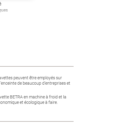
é
ques
 lavettes peuvent être employés sur
l’enceinte de beaucoup d’entreprises et
lavette BETRA en machine à froid et la
économique et écologique à faire.