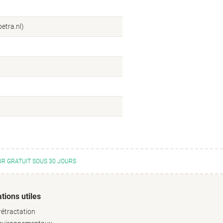
etra.nl)
R GRATUIT SOUS 30 JOURS
tions utiles
rétractation