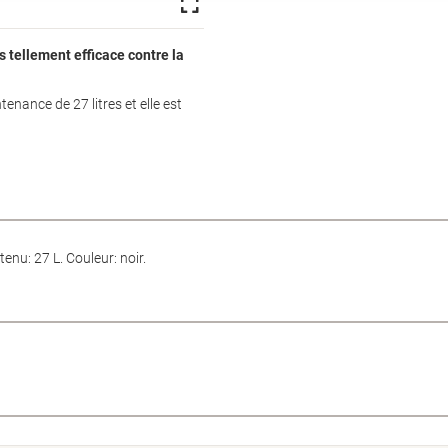
s tellement efficace contre la
tenance de 27 litres et elle est
enu: 27 L. Couleur: noir.