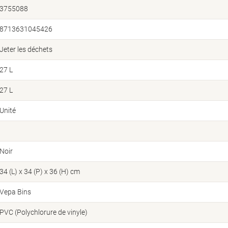
3755088
8713631045426
Jeter les déchets
27 L
27 L
Unité
Noir
34 (L) x 34 (P) x 36 (H) cm
Vepa Bins
PVC (Polychlorure de vinyle)