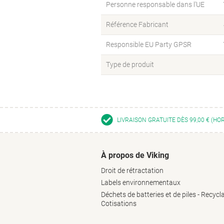
Personne responsable dans l’UE
Référence Fabricant
Responsible EU Party GPSR
Type de produit
LIVRAISON GRATUITE DÈS 99,00 € (HO
À propos de Viking
Droit de rétractation
Labels environnementaux
Déchets de batteries et de piles - Recycl
Cotisations