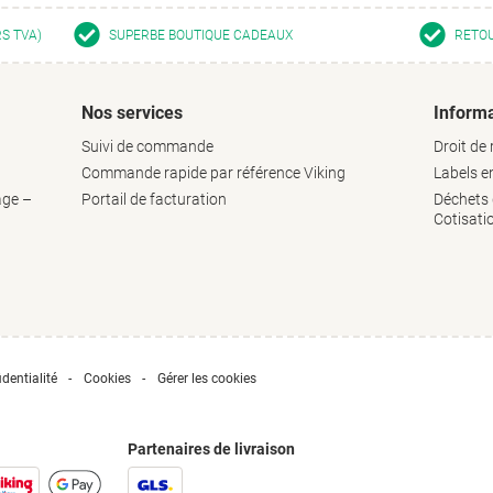
RS TVA)
SUPERBE BOUTIQUE CADEAUX
RETOU
Nos services
Informa
Suivi de commande
Droit de 
Commande rapide par référence Viking
Labels 
age –
Portail de facturation
Déchets d
Cotisati
dentialité
Cookies
Gérer les cookies
Partenaires de livraison