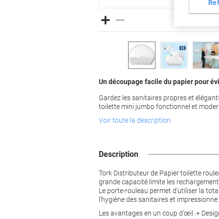
Re
Un découpage facile du papier pour évi
Gardez les sanitaires propres et élégant
toilette mini jumbo fonctionnel et moder
Voir toute la description
Description
Tork Distributeur de Papier toilette rou
grande capacité limite les rechargements
Le porte-rouleau permet d'utiliser la tot
l'hygiène des sanitaires et impressionne l
Les avantages en un coup d'œil :+ Desig