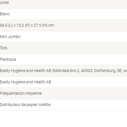
Unité
Blanc
34,5 (L) x 13,2 (P) x 27,5 (H) cm
Mini Jumbo
Tork
Plastique
Essity Hygiene and Health AB (Mölndals bro 2, 40503, Gothenburg, SE, 
Essity Hygiene and Health AB
Fréquentation moyenne
Distributeur de papier toilette