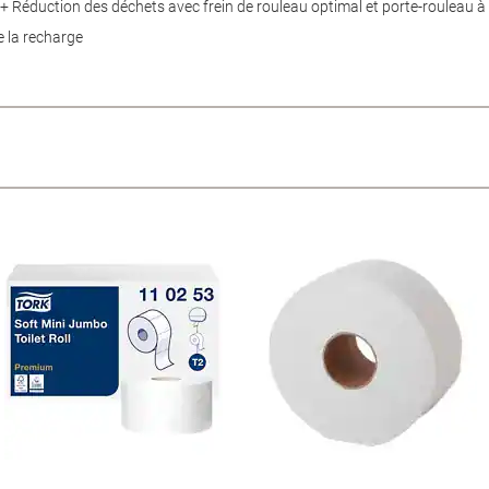
e+ Réduction des déchets avec frein de rouleau optimal et porte-rouleau à
e la recharge