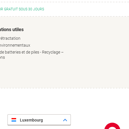
R GRATUIT SOUS 30 JOURS
tions utiles
rétractation
environnementaux
e batteries et de piles - Recyclage –
ons
Luxembourg