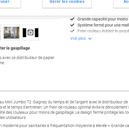
fuser
Gérer les cookies
Ac
Spécifications clés
Design moderne et élégant
Grande capacité pour moins
Système fermé pour une meil
Frein rouleau évitant le gaspi
Voir plus
ter le gaspillage
s avec ce distributeur de papier
ne.
leau Mini Jumbo T2 :Gagnez du temps et de l'argent avec le distributeur de
 et le temps d'entretien. Un frein de rouleau optimal évite le déroulement
alité des rouleaux pour moins de gaspillage. Le design fermé protège les rou
es utilisateurs.
n moderne pour sanitaires à fréquentation moyenne à élevée + Grande capa