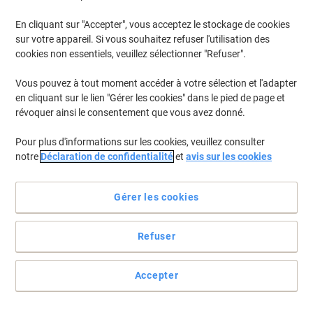
En cliquant sur "Accepter", vous acceptez le stockage de cookies
sur votre appareil. Si vous souhaitez refuser l'utilisation des
cookies non essentiels, veuillez sélectionner "Refuser".
Vous pouvez à tout moment accéder à votre sélection et l'adapter
en cliquant sur le lien "Gérer les cookies" dans le pied de page et
révoquer ainsi le consentement que vous avez donné.
Pour plus d'informations sur les cookies, veuillez consulter
notre
Déclaration de confidentialité
et
avis sur les cookies
Gérer les cookies
Refuser
Faites des économies avec Tork !
Réduisez coûts et entretien dans les sanitaires très fréquentés
Accepter
avec notre Distributeur Tork SmartOne® pour papier toilette
rouleau.
Voir toute la description