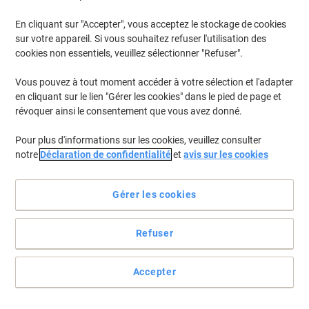
En cliquant sur "Accepter", vous acceptez le stockage de cookies
sur votre appareil. Si vous souhaitez refuser l'utilisation des
cookies non essentiels, veuillez sélectionner "Refuser".
Vous pouvez à tout moment accéder à votre sélection et l'adapter
en cliquant sur le lien "Gérer les cookies" dans le pied de page et
révoquer ainsi le consentement que vous avez donné.
Pour plus d'informations sur les cookies, veuillez consulter
notre
Déclaration de confidentialité
et
avis sur les cookies
Gérer les cookies
Refuser
Parfait pour essuyer toutes vos petites maladresses...
L'essuie-tout Wypall L20 est idéal pour nettoyer rapidement
Accepter
éclaboussures et autres taches diverses.
Voir toute la description