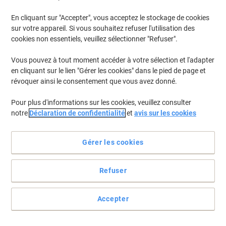
En cliquant sur "Accepter", vous acceptez le stockage de cookies
sur votre appareil. Si vous souhaitez refuser l'utilisation des
cookies non essentiels, veuillez sélectionner "Refuser".
Vous pouvez à tout moment accéder à votre sélection et l'adapter
en cliquant sur le lien "Gérer les cookies" dans le pied de page et
révoquer ainsi le consentement que vous avez donné.
Pour plus d'informations sur les cookies, veuillez consulter
notre
Déclaration de confidentialité
et
avis sur les cookies
Gérer les cookies
Refuser
Un nettoyage polyvalent avec Tork
Ces rouleaux de papier essuie-tout vous permettent de tout
Accepter
essuyer en un instant et aussi de réaliser des économies !
Voir toute la description