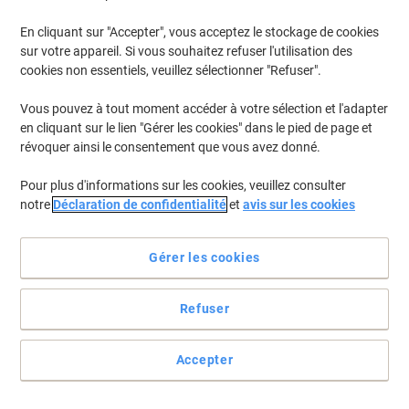
En cliquant sur "Accepter", vous acceptez le stockage de cookies
sur votre appareil. Si vous souhaitez refuser l'utilisation des
cookies non essentiels, veuillez sélectionner "Refuser".
Vous pouvez à tout moment accéder à votre sélection et l'adapter
en cliquant sur le lien "Gérer les cookies" dans le pied de page et
révoquer ainsi le consentement que vous avez donné.
Pour plus d'informations sur les cookies, veuillez consulter
notre
Déclaration de confidentialité
et
avis sur les cookies
Gérer les cookies
Refuser
Le essuie-tout Tork offre une absorption efficace au quotidien
L'essuie-tout Tork en papier blanc à dévidage central offre une
Accepter
absorption fiable et une utilisation pratique au quotidien.
Voir toute la description