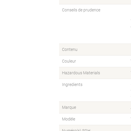
Conseils de prudence
Contenu
Couleur
Hazardous Materials
Ingredients
Marque
Modèle
Numéro(s) SGH