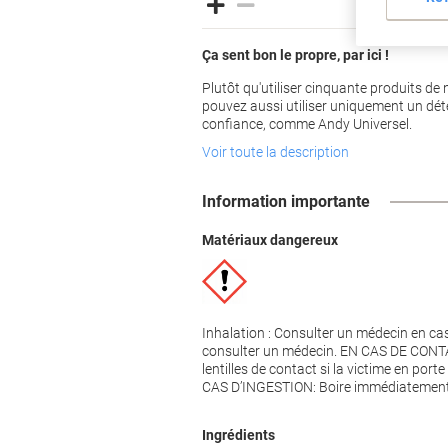
Ça sent bon le propre, par ici !
Plutôt qu'utiliser cinquante produits de
pouvez aussi utiliser uniquement un dét
confiance, comme Andy Universel.
Voir toute la description
Information importante
Matériaux dangereux
Inhalation : Consulter un médecin en ca
consulter un médecin. EN CAS DE CONTAC
lentilles de contact si la victime en porte
CAS D’INGESTION: Boire immédiatement u
Ingrédients