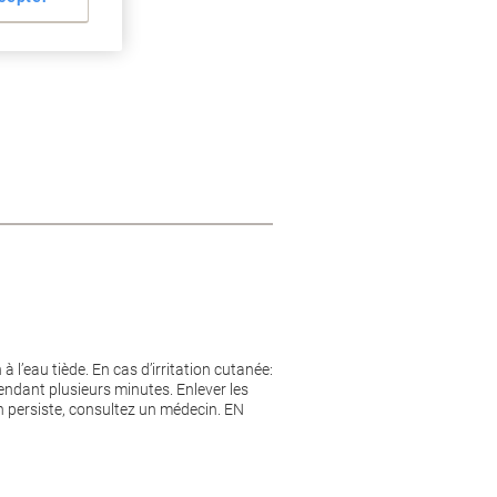
’eau tiède. En cas d’irritation cutanée:
dant plusieurs minutes. Enlever les
tion persiste, consultez un médecin. EN