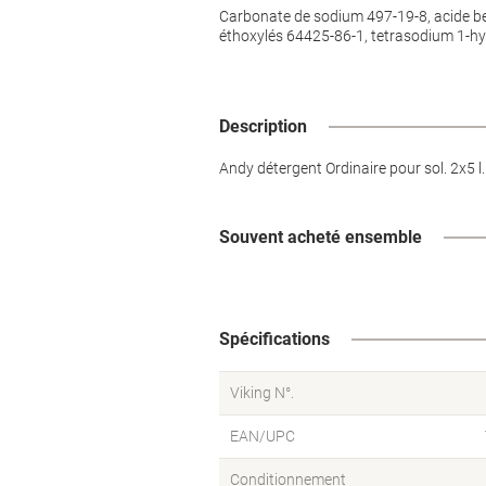
Carbonate de sodium 497-19-8, acide ben
éthoxylés 64425-86-1, tetrasodium 1-h
Description
Andy détergent Ordinaire pour sol. 2x5 l.
Souvent acheté ensemble
Spécifications
Viking N°.
EAN/UPC
Conditionnement