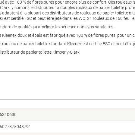
qué avec 100 % de fibres pures pour encore plus de confort. Ces rouleaux 
-Clark, y compris le distributeur à doubles rouleaux de papier toilette prof
'adaptent à la plupart des distributeurs de rouleaux de papier toilette à 
x est certifié FSC et peut être jeté dans les WC. 24 rouleaux de 160 feuilles
andard de qualité qui améliore l'expérience dans vos sanitaires.
s Kleenex doux et épais est fabriqué avec 100 % de fibres pures, pour un c
 rouleau de papier toilette standard Kleenex est certifié FSC et peut être 
stributeur de papier toilette Kimberly-Clark
6310630
5027375048791