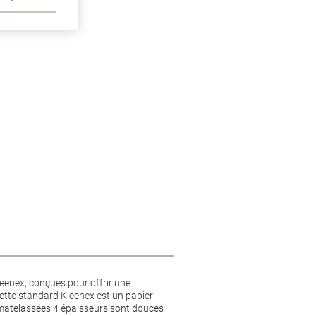
leenex, conçues pour offrir une
ilette standard Kleenex est un papier
tte matelassées 4 épaisseurs sont douces