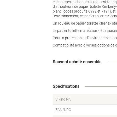
et épaisses et chaque rouleau est fabri
distributeurs de papier toilette Kimberly
blanc (codes produits 6992 et 7191), et s
l'environnement, ce papier toilette Kleene
Un rouleau de papier toilette Kleenex st
Le papier toilette matelassé 4 épaisseur
Pour la protection de l'environnement, ce
Compatibilité avec diverses options de di
Souvent acheté ensemble
Spécifications
Viking N°.
EAN/UPC