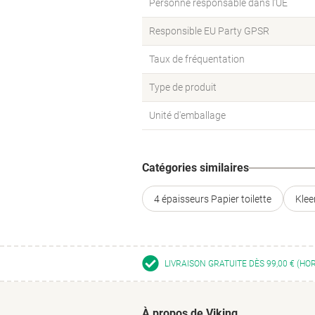
Personne responsable dans l’UE
Responsible EU Party GPSR
Taux de fréquentation
Type de produit
Unité d'emballage
Catégories similaires
4 épaisseurs Papier toilette
Klee
LIVRAISON GRATUITE DÈS 99,00 € (HO
À propos de Viking