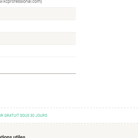
ww.kcprofessional.com)
R GRATUIT SOUS 30 JOURS
tions utiles