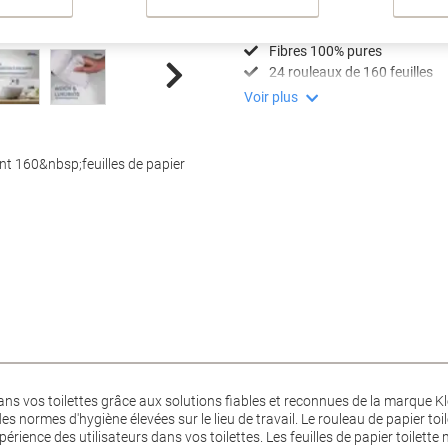
Papier toilette 4 épaisseurs
Feuilles douces et épaisses
Fibres 100% pures
24 rouleaux de 160 feuilles
Voir plus
ent 160&nbsp;feuilles de papier
dans vos toilettes grâce aux solutions fiables et reconnues de la marque K
s normes d'hygiène élevées sur le lieu de travail. Le rouleau de papier to
expérience des utilisateurs dans vos toilettes. Les feuilles de papier toile