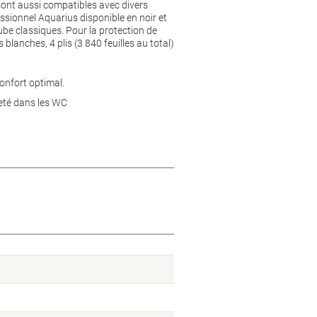
sont aussi compatibles avec divers
essionnel Aquarius disponible en noir et
tube classiques. Pour la protection de
 blanches, 4 plis (3 840 feuilles au total)
onfort optimal.
jeté dans les WC