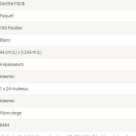
Certifié FSC®
Paquet
160 Feuilles
Blanc
44 cm (L) x 0,244 m (L)
4 épaisseurs
Kleenex
1 x 24 rouleaux
Kleenex
Fibre vierge
8484