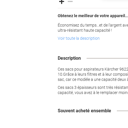
Obtenez le meilleur de votre appareil..
Économisez du temps...et de l'argent av
ultra-résistant haute capacité !
Voir toute la description
Description
Ces sacs pour aspirateurs Kärcher 9622
10.Grâce à leurs filtres et à leur compo
sac, car ce modèle a une capacité deux à
Ces sacs 3 épaisseurs sont très résistan
capacité, vous avez à le remplacer moin
Souvent acheté ensemble