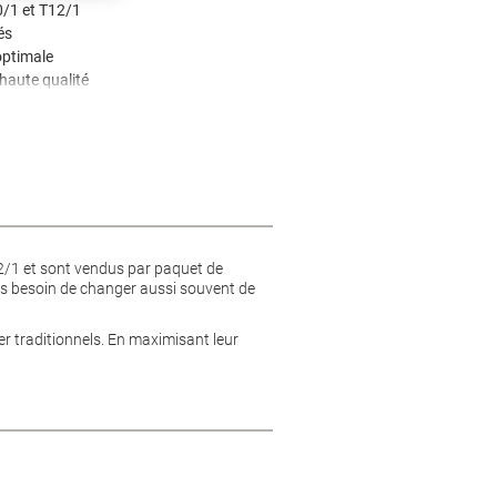
/1 et T12/1
és
optimale
haute qualité
2/1 et sont vendus par paquet de
plus besoin de changer aussi souvent de
er traditionnels. En maximisant leur