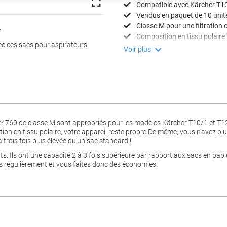
Compatible avec Kärcher T10
Vendus en paquet de 10 unit
Classe M pour une filtration 
.
Composition en tissu polaire 
ec ces sacs pour aspirateurs
Voir plus
4760 de classe M sont appropriés pour les modèles Kärcher T10/1 et T1
sition en tissu polaire, votre appareil reste propre.De même, vous n'avez 
 trois fois plus élevée qu'un sac standard !
ts. Ils ont une capacité 2 à 3 fois supérieure par rapport aux sacs en papi
s régulièrement et vous faites donc des économies.