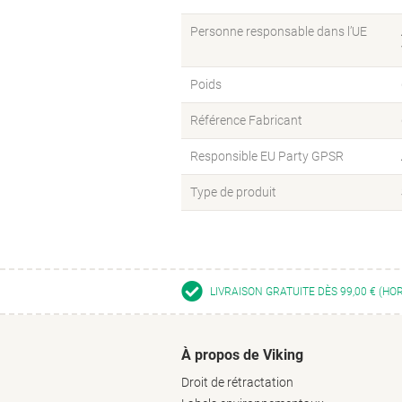
Personne responsable dans l’UE
Poids
Référence Fabricant
Responsible EU Party GPSR
Type de produit
LIVRAISON GRATUITE DÈS 99,00 € (HO
À propos de Viking
Droit de rétractation