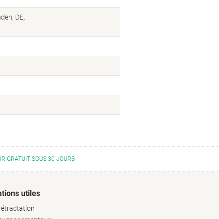
nden, DE,
R GRATUIT SOUS 30 JOURS
tions utiles
rétractation